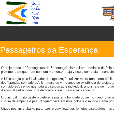
Passageiros da Esperança
O projeto social "Passageiros da Esperança" distribui em terminais de ôni
próximo, sem que - em nenhum momento - haja vinculo comercial, financeiro, 
A idéia surgiu pelo idealizador da organização utilizar muito transporte púb
dos “grandes sonhadores”. Em mais de vinte anos de existência do projeto 
sonhadores”, sendo que toda a distribuição é individual, anônima e sem o 
disponibilizados com uma dedicatória a um passageiro anônimo.
O principal intuito deste projeto é ressaltar a bondade do ser humano, cri
cultura de empatia e paz. Ninguém vive em uma bolha e o mundo clama por 
Clique nos links abaixo para fazer o download dos folhetos distribuídos nas