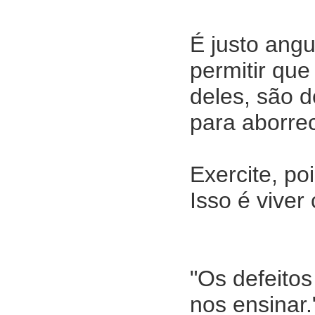
É justo angu
permitir que
deles, são d
para aborre
Exercite, po
Isso é viver
"Os defeito
nos ensinar.