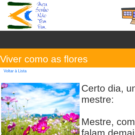
Viver como as flores
Voltar à Lista
Certo dia, 
mestre:
Mestre, com
falam demais