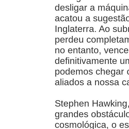
desligar a máqui
acatou a sugestã
Inglaterra. Ao su
perdeu completame
no entanto, venc
definitivamente 
podemos chegar c
aliados a nossa c
Stephen Hawking,
grandes obstáculo
cosmológica, o es