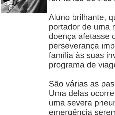
Aluno brilhante, 
portador de uma 
doença afetasse 
perseverança imp
família às suas i
programa de viag
São várias as pa
Uma delas ocorre
uma severa pneum
emergência serem