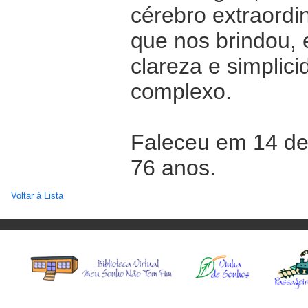
cérebro extraordi
que nos brindou, 
clareza e simplic
complexo.
Faleceu em 14 de
76 anos.
Voltar à Lista